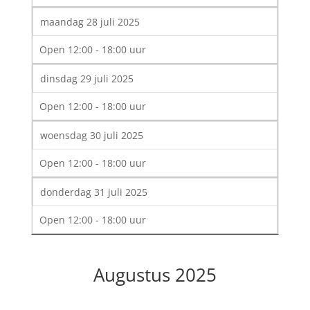
maandag 28 juli 2025
Open 12:00 - 18:00 uur
dinsdag 29 juli 2025
Open 12:00 - 18:00 uur
woensdag 30 juli 2025
Open 12:00 - 18:00 uur
donderdag 31 juli 2025
Open 12:00 - 18:00 uur
Augustus 2025