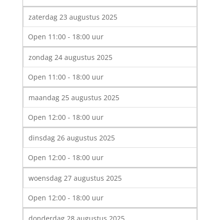
zaterdag 23 augustus 2025
Open 11:00 - 18:00 uur
zondag 24 augustus 2025
Open 11:00 - 18:00 uur
maandag 25 augustus 2025
Open 12:00 - 18:00 uur
dinsdag 26 augustus 2025
Open 12:00 - 18:00 uur
woensdag 27 augustus 2025
Open 12:00 - 18:00 uur
donderdag 28 augustus 2025