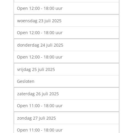
Open 12:00 - 18:00 uur
woensdag 23 juli 2025
Open 12:00 - 18:00 uur
donderdag 24 juli 2025
Open 12:00 - 18:00 uur
vrijdag 25 juli 2025
Gesloten
zaterdag 26 juli 2025
Open 11:00 - 18:00 uur
zondag 27 juli 2025
Open 11:00 - 18:00 uur